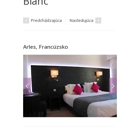
Blanc
Predchádzajúca
Nasledujúca
Arles, Francúzsko