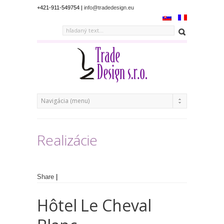
+421-911-549754 |
info@tradedesign.eu
Realizácie
Share
|
Hôtel Le Cheval