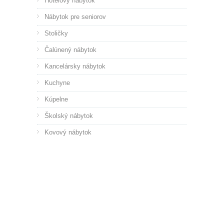
Hotelový nábytok
Nábytok pre seniorov
Stoličky
Čalúnený nábytok
Kancelársky nábytok
Kuchyne
Kúpelne
Školský nábytok
Kovový nábytok