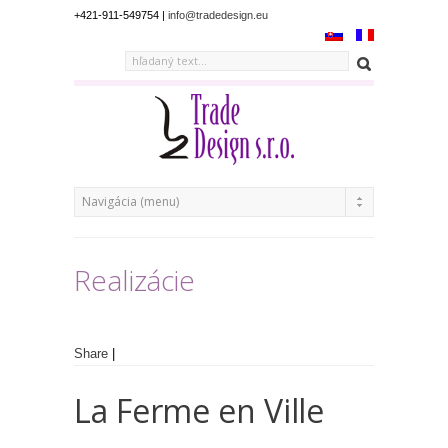
+421-911-549754 |
info@tradedesign.eu
Realizácie
Share
|
La Ferme en Ville